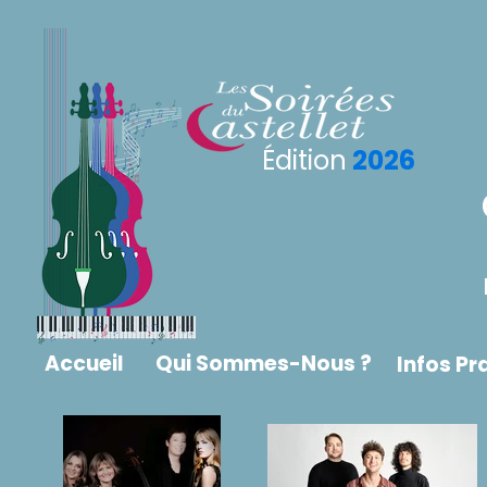
Édition
2026
Accueil
Qui Sommes-Nous ?
Infos Pr