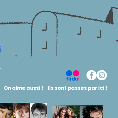
6
t
On aime aussi !
Ils sont passés par Ici !