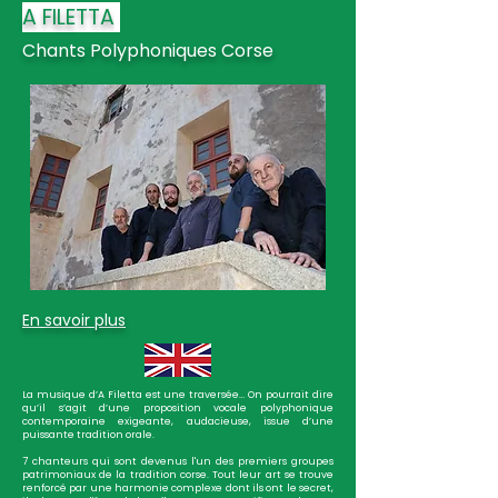
A FILETTA
Chants Polyphoniques Corse
En savoir plus
La musique d’A Filetta est une traversée… On pourrait dire
qu’il s’agit d’une proposition vocale polyphonique
contemporaine exigeante, audacieuse, issue d’une
puissante tradition orale.
7 chanteurs qui sont devenus l'un des premiers groupes
patrimoniaux de la tradition corse. Tout leur art se trouve
renforcé par une harmonie complexe dont ils ont le secret,