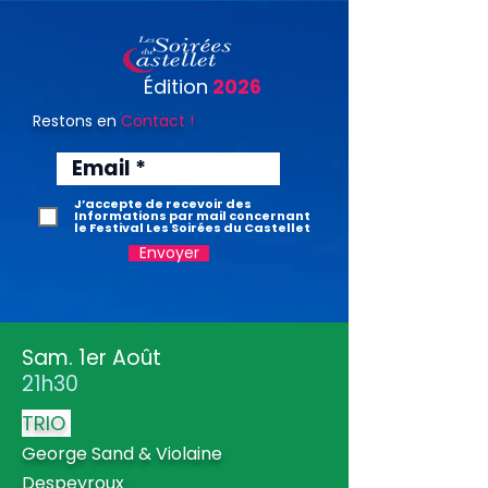
Édition
2026
Restons en
Contact !
J’accepte de recevoir des
Informations par mail concernant
le Festival Les Soirées du Castellet
Envoyer
Sam. 1er Août
21h30
TRIO
George Sand
& Violaine
Despeyroux