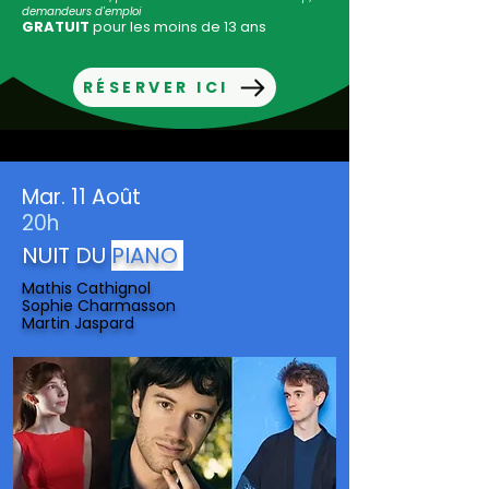
demandeurs d'emploi
GRATUIT
pour les moins de 13 ans
RÉSERVER ICI
Mar. 11 Août
20h
NUIT DU
PIANO
Mathis Cathignol
Sophie Charmasson
Martin Jaspard