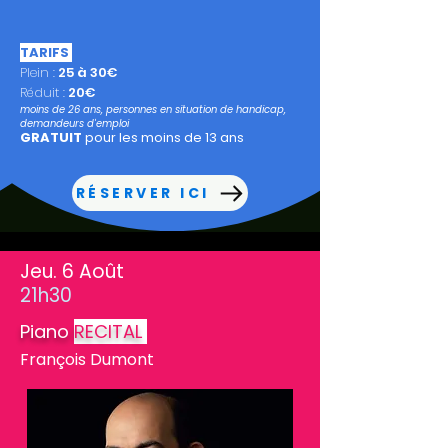
TARIFS
Plein :
25 à 30€
Réduit :
20€
moins de 26 ans, personnes en situation de handicap,
demandeurs d'emploi
GRATUIT
pour les moins de 13 ans
RÉSERVER ICI
Jeu. 6 Août
21h30
Piano
RECITAL
François Dumont